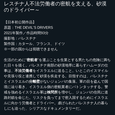
レスチナ人不法労働者の密航を支える、砂漠
のドライバー～
【日本初公開作品】
原題：THE DEVIL'S DRIVERS
2021年製作／作品時間93分
撮影地：パレスチナ
製作国：カタール、フランス、ドイツ
※一部の国からは視聴できません
生活のために“
密航者
”を運ぶことを生業とする男たちの危険に満ち
た日々を描く。パレスチナ南部の砂漠地帯に暮らすハムーダの仕
事は、
不法労働者
をイスラエルに送ること。いとこのイスマイル
や見張り役と連携して砂漠を疾走する。目指すのは、パレスチナ
とイスラエルの
分離壁
がないジェンバの集落。軍の目を盗んで国
境に辿り着き、イスラエル側の密航業者にバトンタッチする。警
戒を強めるイスラエル軍は
検問所
を増やし、ジェンバの住民に道
路封鎖を命じた。リスクを負ってまで密入国するためにイスラエ
ルに向かう労働者とドライバー。虐げられたパレスチナ人の暮ら
しにも迫った、シリアスなドキュメンタリーだ。