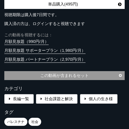
単品購入(495円)
視聴期限は購入後7日間です。
購入済の方は、ログインすると視聴できます
この動画を視聴するには：
月額見放題（990円/月）
月額見放題 サポータープラン（1,980円/月）
月額見放題 パートナープラン（2,970円/月）
この動画が含まれるセット
カテゴリ
長編一覧
社会課題と解決
個人の生き様
タグ
パレスチナ
社会