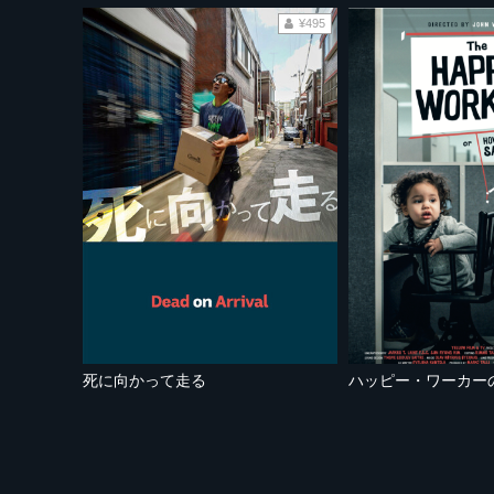
¥495
死に向かって走る
ハッピー・ワーカー