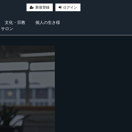
新規登録
ログイン
文化・宗教
個人の生き様
・サロン