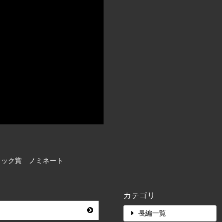
ィック賞 ノミネート
カテゴリ
長編一覧