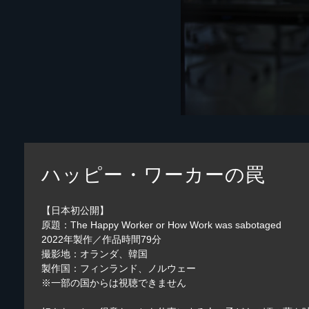
ハッピー・ワーカーの罠
【日本初公開】
原題：The Happy Worker or How Work was sabotaged
2022年製作／作品時間79分
撮影地：オランダ、韓国
製作国：フィンランド、ノルウェー
※一部の国からは視聴できません