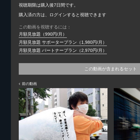
視聴期限は購入後7日間です。
購入済の方は、ログインすると視聴できます
この動画を視聴するには：
月額見放題（990円/月）
月額見放題 サポータープラン（1,980円/月）
月額見放題 パートナープラン（2,970円/月）
この動画が含まれるセット
前の動画