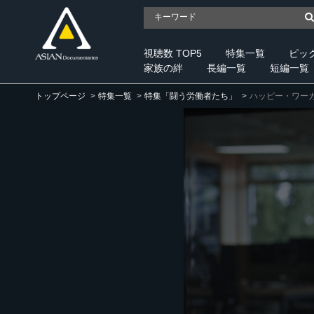
視聴数 TOP5
特集一覧
ピッ
家族の絆
長編一覧
短編一覧
トップページ
特集一覧
特集「闘う労働者たち」
ハッピー・ワー