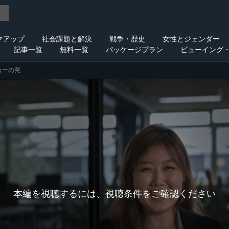
クアップ
社会課題と解決
戦争・歴史
女性とジェンダー
記事一覧
無料一覧
パッケージプラン
ビューイング
カーの罠
本編を視聴するには、視聴条件をご確認ください