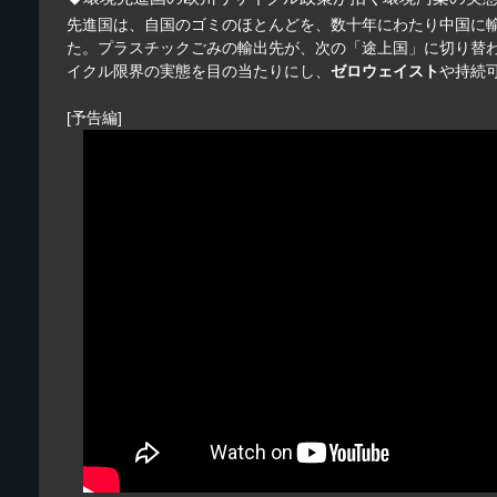
先進国は、自国のゴミのほとんどを、数十年にわたり中国に輸
た。プラスチックごみの輸出先が、次の「途上国」に切り替
イクル限界の実態を目の当たりにし、
ゼロウェイスト
や持続
[予告編]