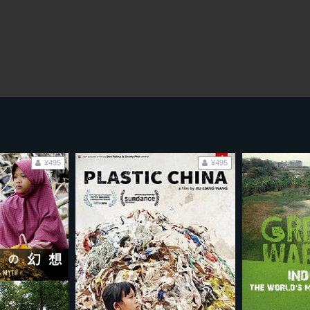
¥495
¥495