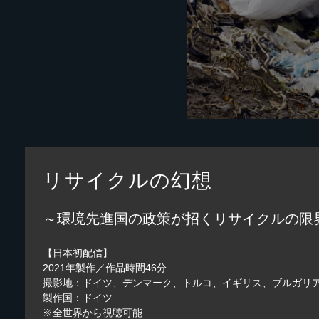
リサイクルの幻想
～環境先進国の政策が招くリサイクルの限
【日本初配信】
2021年製作／作品時間46分
撮影地：ドイツ、デンマーク、トルコ、イギリス、ブルガリ
製作国：ドイツ
※全世界から視聴可能