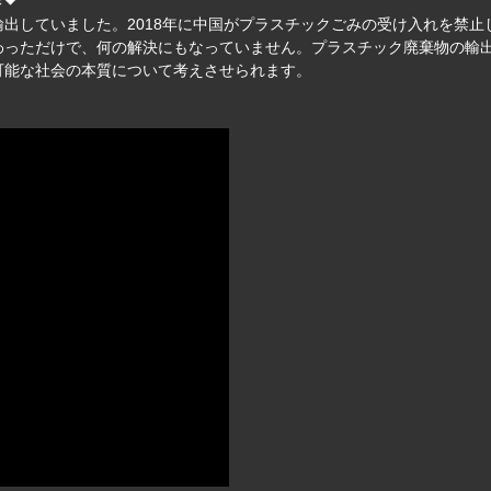
出していました。2018年に中国がプラスチックごみの受け入れを禁止
わっただけで、何の解決にもなっていません。プラスチック廃棄物の輸
可能な社会の本質について考えさせられます。