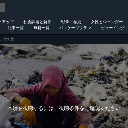
クアップ
社会課題と解決
戦争・歴史
女性とジェンダー
記事一覧
無料一覧
パッケージプラン
ビューイング
クルの幻想
本編を視聴するには、視聴条件をご確認ください