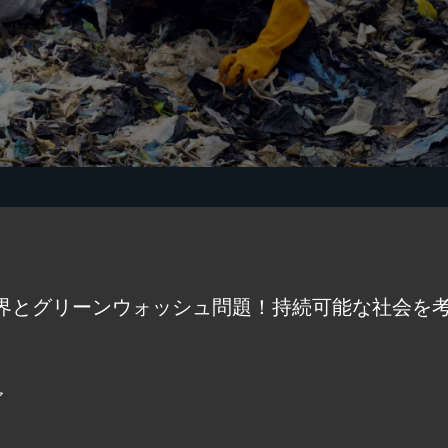
界とグリーンウォッシュ問題！持続可能な社会を
ア