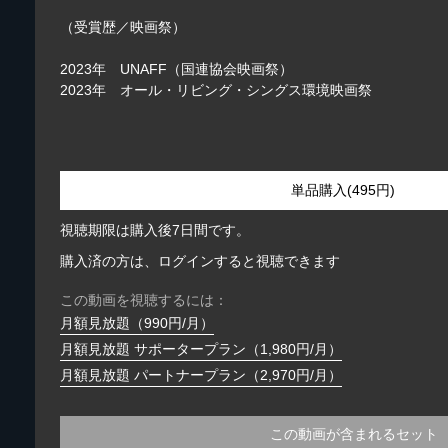
（受賞歴／映画祭）
2023年 UNAFF（国連協会映画祭）
2023年 オール・リビング・シングス環境映画祭
単品購入(495円)
視聴期限は購入後7日間です。
購入済の方は、ログインすると視聴できます
この動画を視聴するには：
月額見放題（990円/月）
月額見放題 サポータープラン（1,980円/月）
月額見放題 パートナープラン（2,970円/月）
この動画が含まれるセット