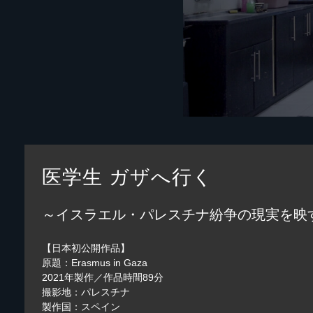
医学生 ガザへ行く
～イスラエル・パレスチナ紛争の現実を映
【日本初公開作品】
原題：Erasmus in Gaza
2021年製作／作品時間89分
撮影地：パレスチナ
製作国：スペイン