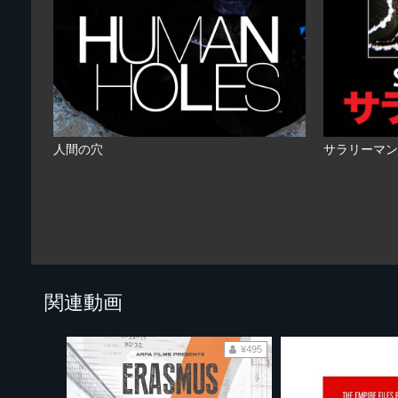
人間の穴
サラリーマン
関連動画
¥495