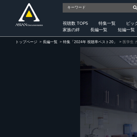
視聴数 TOP5
特集一覧
ピッ
家族の絆
長編一覧
短編一覧
トップページ
長編一覧
特集「2024年 視聴率ベスト20」
医学生 