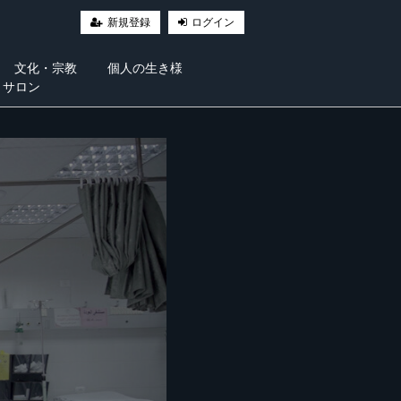
新規登録
ログイン
文化・宗教
個人の生き様
・サロン