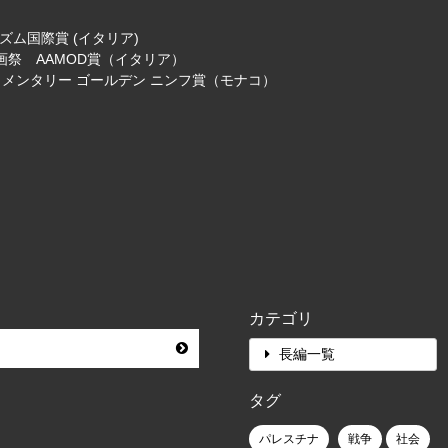
ズム国際賞 (イタリア)
画祭 AAMOD賞（イタリア）
ュメンタリー ゴールデン ニンフ賞（モナコ）
カテゴリ
長編一覧
タグ
パレスチナ
戦争
社会