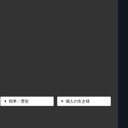
戦争・歴史
個人の生き様