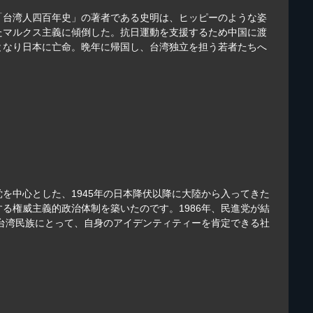
「台湾人四百年史」の著者である史明は、ヒッピーのような姿
たマルクス主義に傾倒した。抗日運動を支援するため中国に渡
となり日本に亡命。晩年に帰国し、台湾独立を担う若者たちへ
を中心とした、1945年の日本降伏以降に大陸から入ってきた
る権威主義的政治体制を築いたのです。1986年、民進党が結
。台湾民族にとって、自身のアイデンティティーを肯定できる社