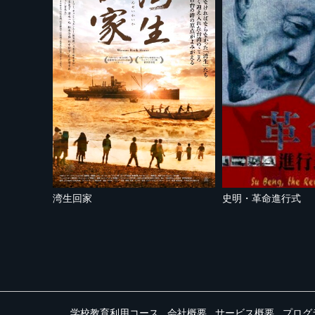
湾生回家
史明・革命進行式
学校教育利用コース
会社概要
サービス概要
プログ