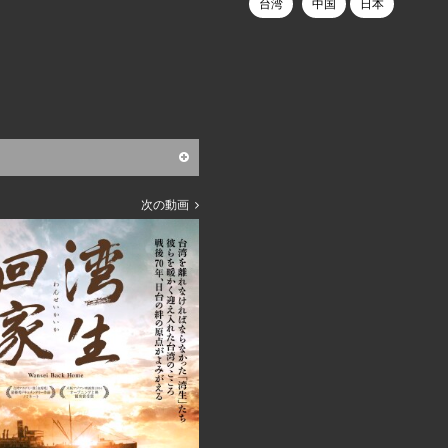
台湾
中国
日本
次の動画