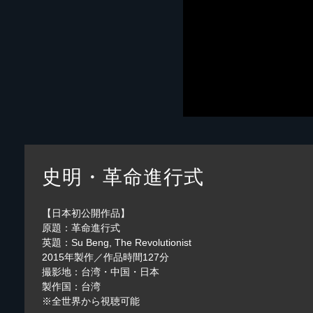
史明・革命進行式
【日本初公開作品】
原題：革命進行式
英題：Su Beng, The Revolutionist
2015年製作／作品時間127分
撮影地：台湾・中国・日本
製作国：台湾
※全世界から視聴可能