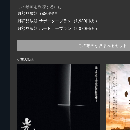
この動画を視聴するには：
月額見放題（990円/月）
月額見放題 サポータープラン（1,980円/月）
月額見放題 パートナープラン（2,970円/月）
この動画が含まれるセット
前の動画