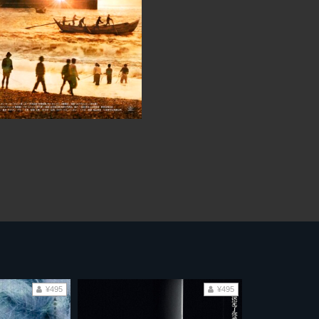
¥495
¥495