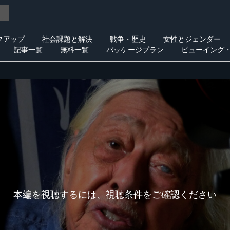
クアップ
社会課題と解決
戦争・歴史
女性とジェンダー
記事一覧
無料一覧
パッケージプラン
ビューイング
本編を視聴するには、視聴条件をご確認ください