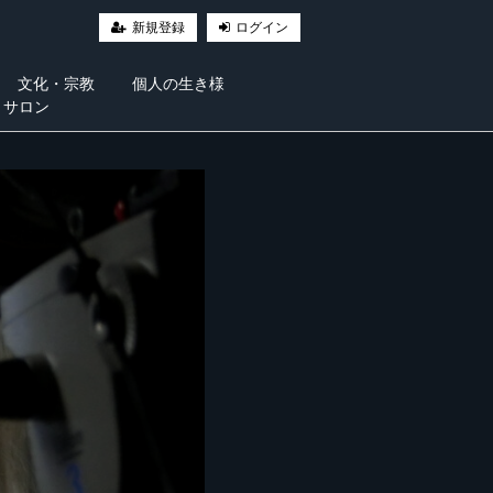
新規登録
ログイン
文化・宗教
個人の生き様
・サロン