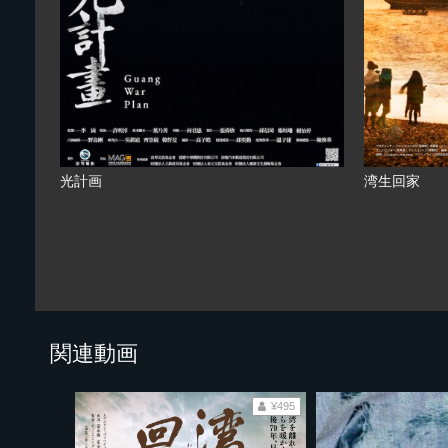
光計画
湾生回家
関連動画
¥495