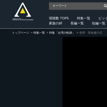
視聴数 TOP5
特集一覧
ピッ
家族の絆
長編一覧
短編一覧
トップページ
特集一覧
特集「台湾の軌跡」
史明・革命進行式