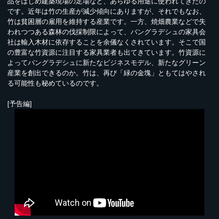
品をはじめ建築現場の足場など、あらゆる用途に使われてきたの
です。近年は竹の生産が減少傾向にありますが、それでもなお、
竹は貧困層の雇用を維持する産業です。一方、焼畑農業などで失
われつつある森林の伐採制限によって、バングラデシュの家具会
社は輸入木材に依存することを余儀なくされています。そこで国
の豊富な竹資源に注目する家具業者も出てきています。竹資源に
よってバングラデシュに新たなビジネスモデル、新たなグリーン
産業を創出できるのか。竹は、再び「緑の金塊」ともてはやされ
る可能性も秘めているのです。
[予告編]