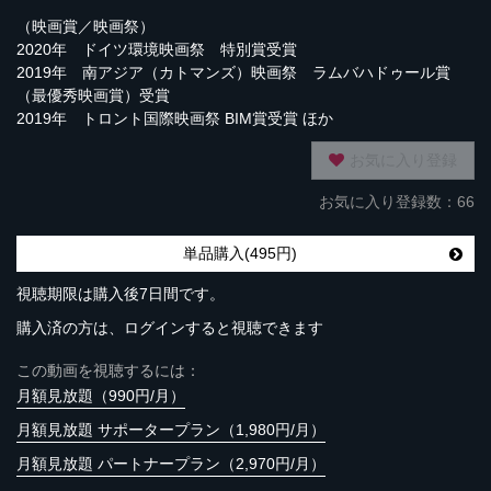
（映画賞／映画祭）
2020年 ドイツ環境映画祭 特別賞受賞
2019年 南アジア（カトマンズ）映画祭 ラムバハドゥール賞
（最優秀映画賞）受賞
2019年 トロント国際映画祭 BIM賞受賞 ほか
お気に入り登録
お気に入り登録数：66
単品購入(495円)
視聴期限は購入後7日間です。
購入済の方は、ログインすると視聴できます
この動画を視聴するには：
月額見放題（990円/月）
月額見放題 サポータープラン（1,980円/月）
月額見放題 パートナープラン（2,970円/月）