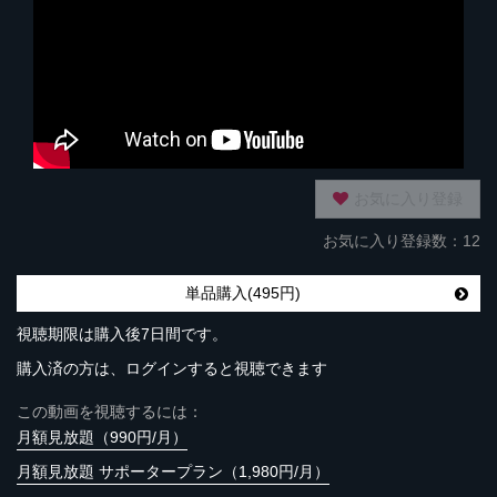
お気に入り登録
お気に入り登録数：12
単品購入(495円)
視聴期限は購入後7日間です。
購入済の方は、ログインすると視聴できます
この動画を視聴するには：
月額見放題（990円/月）
月額見放題 サポータープラン（1,980円/月）