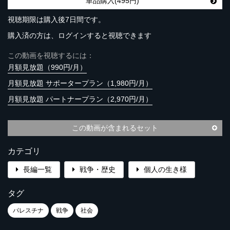
単品購入(495円)
視聴期限は購入後7日間です。
購入済の方は、ログインすると視聴できます
この動画を視聴するには：
月額見放題（990円/月）
月額見放題 サポータープラン（1,980円/月）
月額見放題 パートナープラン（2,970円/月）
この動画が含まれるセット
カテゴリ
長編一覧
戦争・歴史
個人の生き様
タグ
パレスチナ
戦争
社会