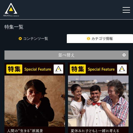
特集一覧
新
規
コンテンツ一覧
カテゴリ情報
登
録
並べ替え