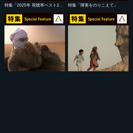
特集「2025年 視聴率ベスト20」
特集「障害をのりこえて」
セット
セット
特集「地球温暖化の危機」
特集「子どもの視点」