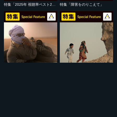
特集「2025年 視聴率ベスト20」
特集「障害をのりこえて」
セット
セット
特集「地球温暖化の危機」
特集「子どもの視点」