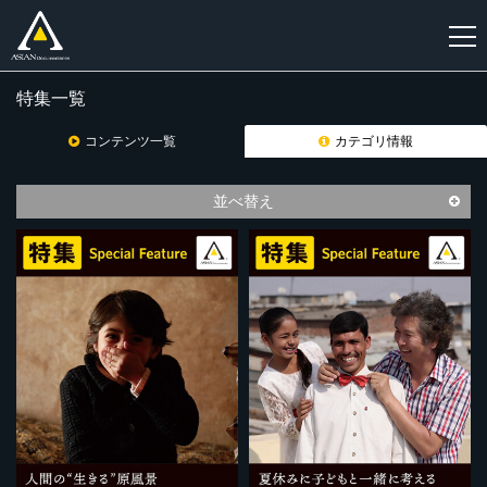
特集一覧
新
規
コンテンツ一覧
カテゴリ情報
登
録
並べ替え