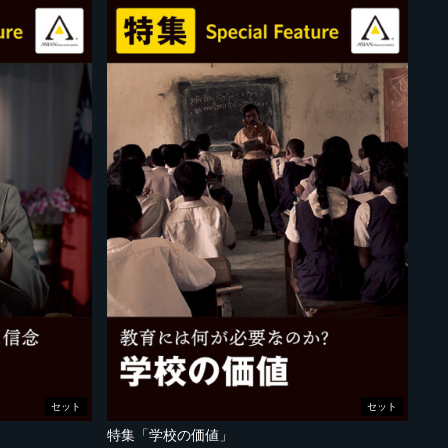
セット
セット
特集「学校の価値」