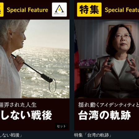
セット
しない戦後」
特集「台湾の軌跡」