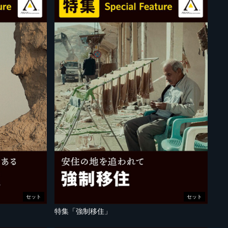
セット
セット
特集「強制移住」