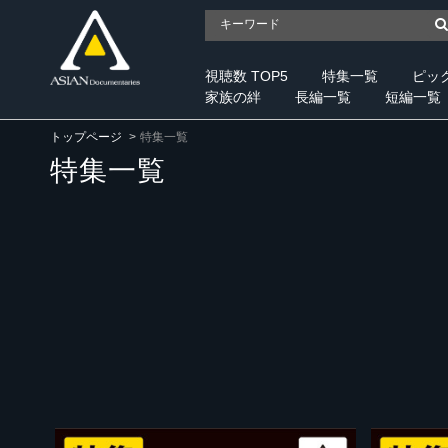
視聴数 TOP5
特集一覧
ピッ
家族の絆
長編一覧
短編一覧
トップページ
特集一覧
特集一覧