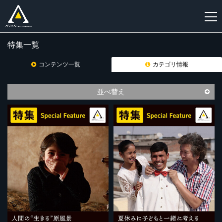
特集一覧
新
規
コンテンツ一覧
カテゴリ情報
登
録
並べ替え