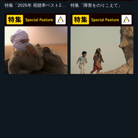
特集「2025年 視聴率ベスト20」
特集「障害をのりこえて」
セット
セット
特集「地球温暖化の危機」
特集「子どもの視点」