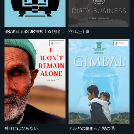
BRAKELESS JR福知山線脱線事故
汚れた仕事
¥495
¥495
独りにはならない
アルヤの絡まった髪の毛