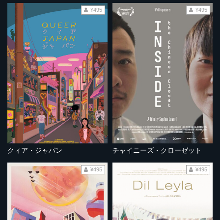
¥495
¥495
クィア・ジャパン
チャイニーズ・クローゼット
¥495
¥495