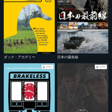
ダック・アカデミー
日本の最前線
¥495
¥495