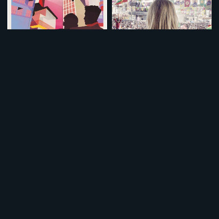
ふたりのパパ
私の心、レイラ
¥495
¥495