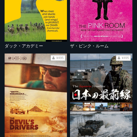
ダック・アカデミー
ザ・ピンク・ルーム
¥495
¥495