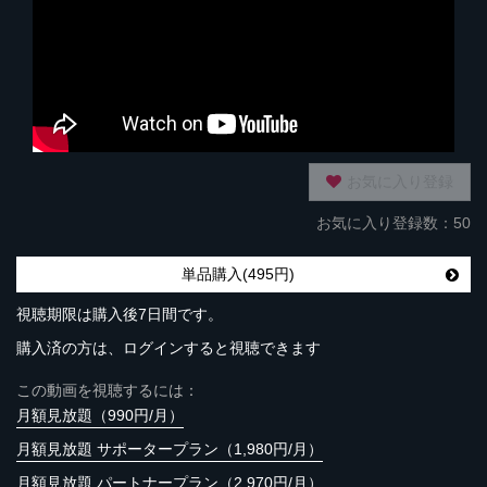
お気に入り登録
お気に入り登録数：50
単品購入(495円)
視聴期限は購入後7日間です。
購入済の方は、ログインすると視聴できます
この動画を視聴するには：
月額見放題（990円/月）
月額見放題 サポータープラン（1,980円/月）
月額見放題 パートナープラン（2,970円/月）