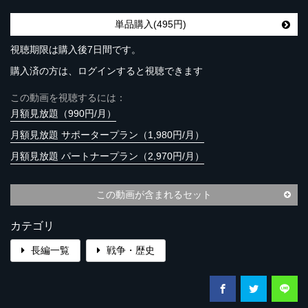
単品購入(495円)
視聴期限は購入後7日間です。
購入済の方は、ログインすると視聴できます
この動画を視聴するには：
月額見放題（990円/月）
月額見放題 サポータープラン（1,980円/月）
月額見放題 パートナープラン（2,970円/月）
この動画が含まれるセット
カテゴリ
長編一覧
戦争・歴史