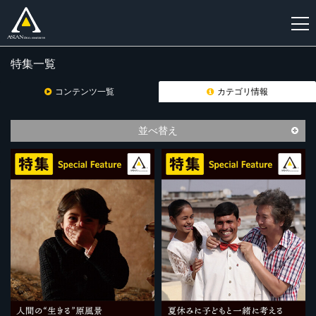
特集一覧
新
規
コンテンツ一覧
カテゴリ情報
登
録
並べ替え