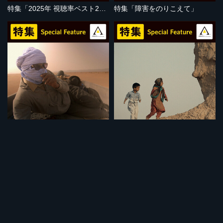
特集「2025年 視聴率ベスト20」
特集「障害をのりこえて」
セット
セット
特集「地球温暖化の危機」
特集「子どもの視点」