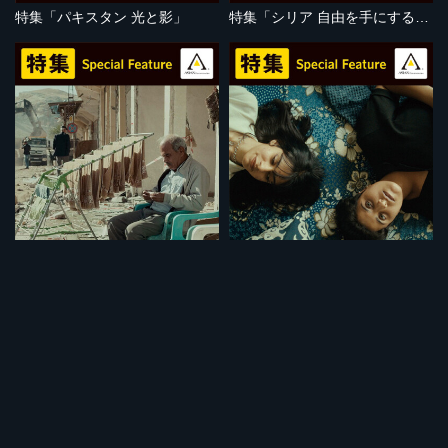
特集「パキスタン 光と影」
特集「シリア 自由を手にするために」
セット
セット
特集「強制移住」
特集「イラクの闘い」