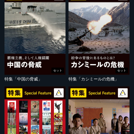
セット
セット
特集「中国の脅威」
特集「カシミールの危機」