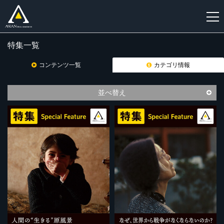
特集一覧
新
規
コンテンツ一覧
カテゴリ情報
登
録
並べ替え