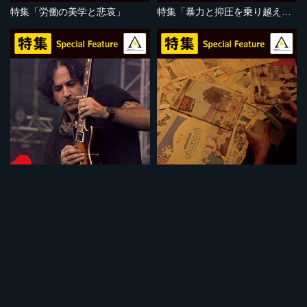
特集「労働の美学と悲哀」
特集「暴力と抑圧を乗り越えて」
セット
セット
特集「音楽で闘う人びと」
特集「ミャンマーの苦悩」