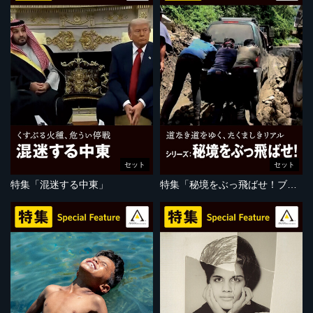
セット
セット
特集「混迷する中東」
特集「秘境をぶっ飛ばせ！ブータン編」