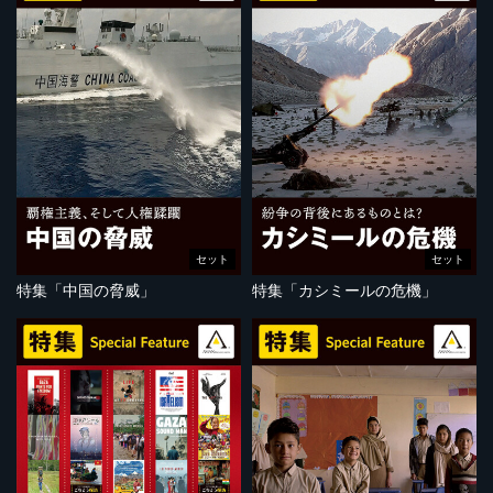
セット
セット
特集「中国の脅威」
特集「カシミールの危機」