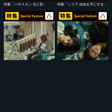
特集「パキスタン 光と影」
特集「シリア 自由を手にするために」
セット
セット
特集「強制移住」
特集「イラクの闘い」