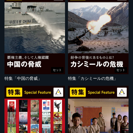
セット
セット
特集「中国の脅威」
特集「カシミールの危機」