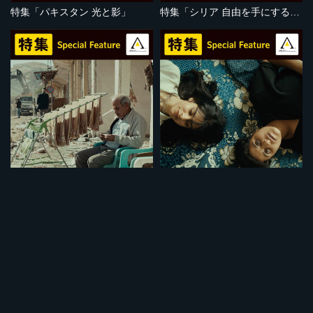
特集「パキスタン 光と影」
特集「シリア 自由を手にするために」
セット
セット
特集「強制移住」
特集「イラクの闘い」