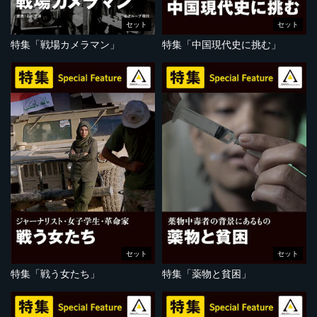
セット
セット
特集「戦場カメラマン」
特集「中国現代史に挑む」
セット
セット
特集「戦う女たち」
特集「薬物と貧困」