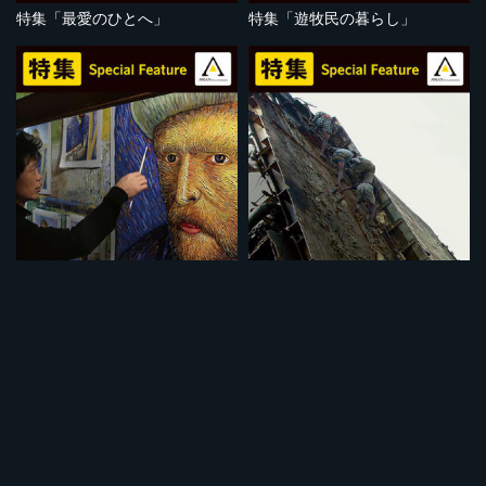
特集「最愛のひとへ」
特集「遊牧民の暮らし」
セット
セット
特集「アートって何？」
特集「危険な仕事」