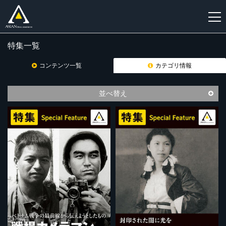
特集一覧
新
規
コンテンツ一覧
カテゴリ情報
登
録
並べ替え