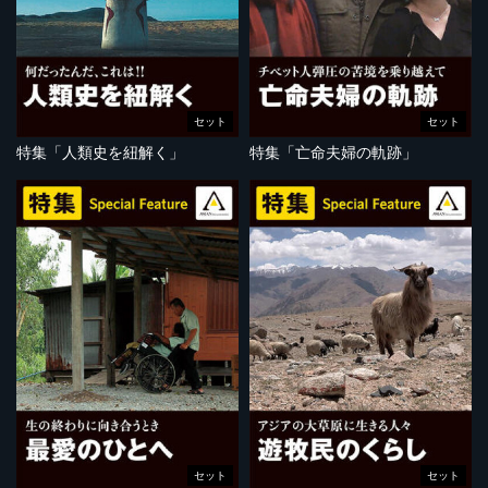
セット
セット
特集「人類史を紐解く」
特集「亡命夫婦の軌跡」
セット
セット