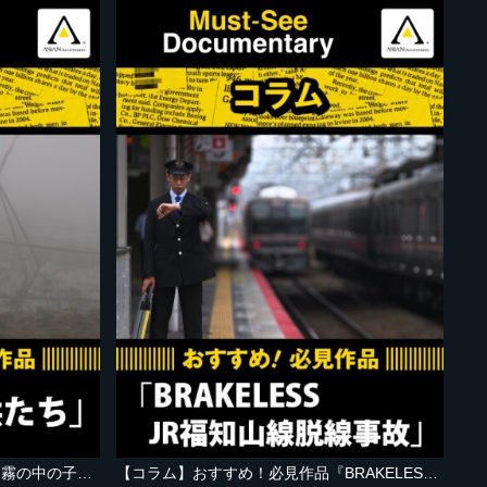
【コラム】おすすめ！必見作品『霧の中の子供たち』
【コラム】おすすめ！必見作品『BRAKELESS JR福知山線脱線事故』