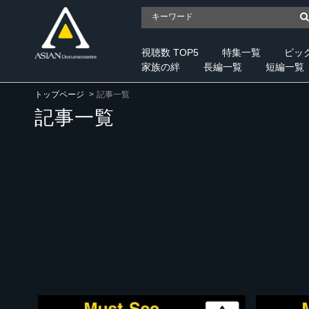
視聴数 TOP5
特集一覧
ピッ
家族の絆
長編一覧
短編一覧
トップページ
記事一覧
記事一覧