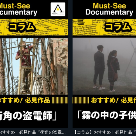
【コラム】おすすめ！必見作品『街角の盗電師』